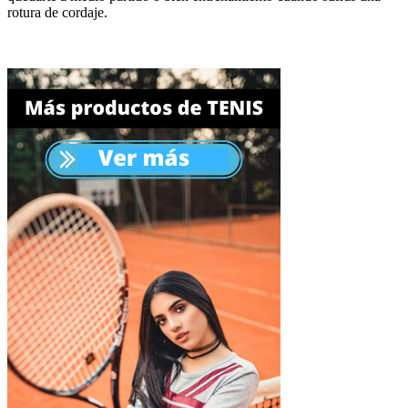
rotura de cordaje.