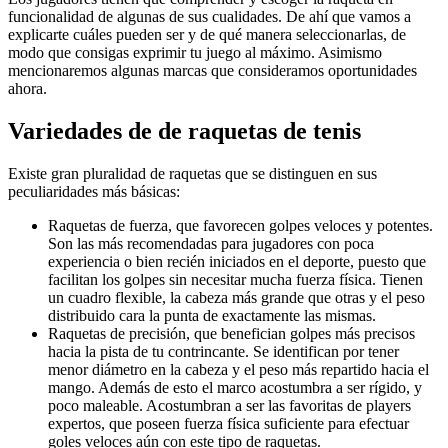
funcionalidad de algunas de sus cualidades. De ahí que vamos a
explicarte cuáles pueden ser y de qué manera seleccionarlas, de
modo que consigas exprimir tu juego al máximo. Asimismo
mencionaremos algunas marcas que consideramos oportunidades
ahora.
Variedades de de raquetas de tenis
Existe gran pluralidad de raquetas que se distinguen en sus
peculiaridades más básicas:
Raquetas de fuerza, que favorecen golpes veloces y potentes.
Son las más recomendadas para jugadores con poca
experiencia o bien recién iniciados en el deporte, puesto que
facilitan los golpes sin necesitar mucha fuerza física. Tienen
un cuadro flexible, la cabeza más grande que otras y el peso
distribuido cara la punta de exactamente las mismas.
Raquetas de precisión, que benefician golpes más precisos
hacia la pista de tu contrincante. Se identifican por tener
menor diámetro en la cabeza y el peso más repartido hacia el
mango. Además de esto el marco acostumbra a ser rígido, y
poco maleable. Acostumbran a ser las favoritas de players
expertos, que poseen fuerza física suficiente para efectuar
goles veloces aún con este tipo de raquetas.