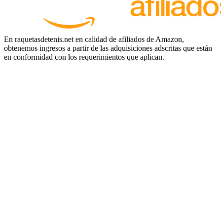
En raquetasdetenis.net en calidad de afiliados de Amazon,
obtenemos ingresos a partir de las adquisiciones adscritas que están
en conformidad con los requerimientos que aplican.