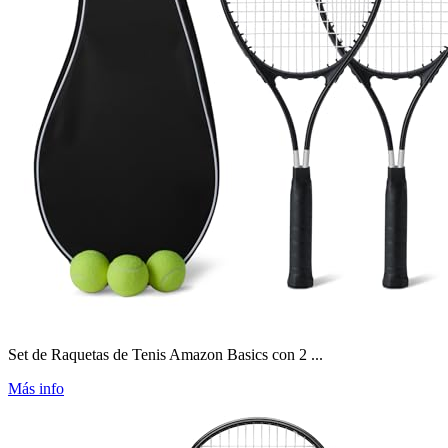
Set de Raquetas de Tenis Amazon Basics con 2 ...
Más info