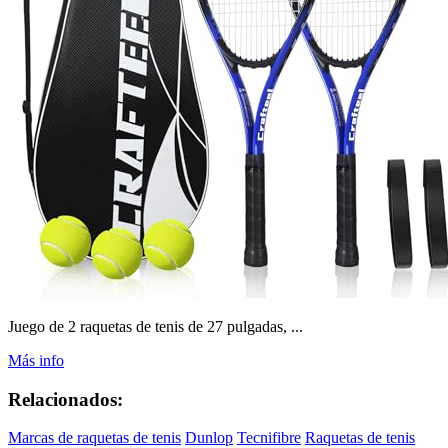
Juego de 2 raquetas de tenis de 27 pulgadas, ...
Más info
Relacionados:
Marcas de raquetas de tenis
Dunlop
Tecnifibre
Raquetas de tenis