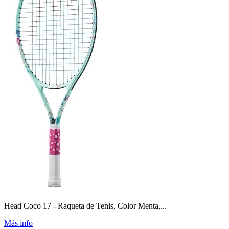
Head Coco 17 - Raqueta de Tenis, Color Menta,...
Más info