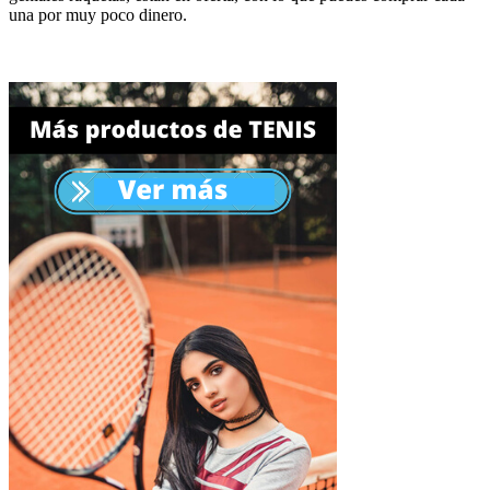
una por muy poco dinero.