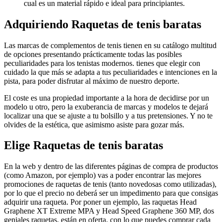
cual es un material rápido e ideal para principiantes.
Adquiriendo Raquetas de tenis baratas
Las marcas de complementos de tenis tienen en su catálogo multitud
de opciones presentando prácticamente todas las posibles
peculiaridades para los tenistas modernos. tienes que elegir con
cuidado la que más se adapta a tus peculiaridades e intenciones en la
pista, para poder disfrutar al máximo de nuestro deporte.
El coste es una propiedad importante a la hora de decidirse por un
modelo u otro, pero la exuberancia de marcas y modelos te dejará
localizar una que se ajuste a tu bolsillo y a tus pretensiones. Y no te
olvides de la estética, que asimismo asiste para gozar más.
Elige Raquetas de tenis baratas
En la web y dentro de las diferentes páginas de compra de productos
(como Amazon, por ejemplo) vas a poder encontrar las mejores
promociones de raquetas de tenis (tanto novedosas como utilizadas),
por lo que el precio no deberá ser un impedimento para que consigas
adquirir una raqueta. Por poner un ejemplo, las raquetas Head
Graphene XT Extreme MPA y Head Speed Graphene 360 MP, dos
geniales raquetas, están en oferta, con lo que puedes comprar cada