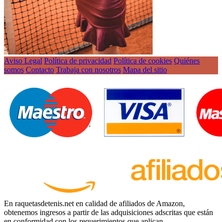
Aviso Legal
Política de privacidad
Política de cookies
Quiénes
somos
Contacto
Trabaja con nosotros
Mapa del sitio
En raquetasdetenis.net en calidad de afiliados de Amazon,
obtenemos ingresos a partir de las adquisiciones adscritas que están
en conformidad con los requerimientos que aplican.