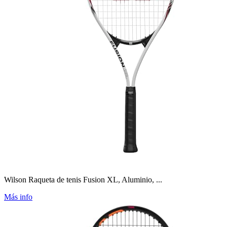
Wilson Raqueta de tenis Fusion XL, Aluminio, ...
Más info