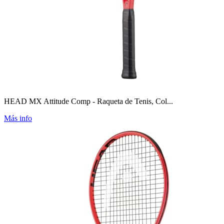
HEAD MX Attitude Comp - Raqueta de Tenis, Col...
Más info