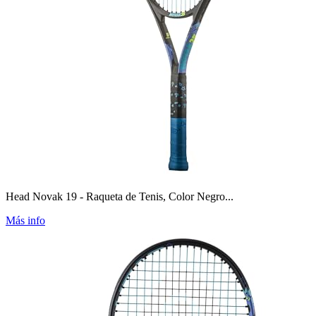
Head Novak 19 - Raqueta de Tenis, Color Negro...
Más info