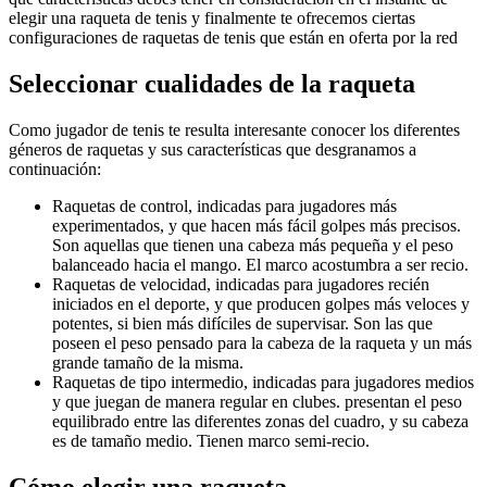
elegir una raqueta de tenis y finalmente te ofrecemos ciertas
configuraciones de raquetas de tenis que están en oferta por la red
Seleccionar cualidades de la raqueta
Como jugador de tenis te resulta interesante conocer los diferentes
géneros de raquetas y sus características que desgranamos a
continuación:
Raquetas de control, indicadas para jugadores más
experimentados, y que hacen más fácil golpes más precisos.
Son aquellas que tienen una cabeza más pequeña y el peso
balanceado hacia el mango. El marco acostumbra a ser recio.
Raquetas de velocidad, indicadas para jugadores recién
iniciados en el deporte, y que producen golpes más veloces y
potentes, si bien más difíciles de supervisar. Son las que
poseen el peso pensado para la cabeza de la raqueta y un más
grande tamaño de la misma.
Raquetas de tipo intermedio, indicadas para jugadores medios
y que juegan de manera regular en clubes. presentan el peso
equilibrado entre las diferentes zonas del cuadro, y su cabeza
es de tamaño medio. Tienen marco semi-recio.
Cómo elegir una raqueta