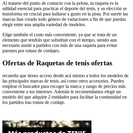
Al tratarse del punto de contacto con la pelota, tu raqueta es la
utilidad esencial para practicar el deporte del tenis, y su elección se
transforma en crucial para hallarse a gusto en la pista. Por suerte las
marcas han creado todo género de variaciones a fin de que puedas
elegir entre una amplia variedad de modelos.
Elige también el costo más conveniente, ya que se trata de un
elemento que tendrás que substituir con el tiempo, siendo aun
necesario asistir a partidos con más de una raqueta para evitar
parones por rotura de cordajes.
Ofertas de Raquetas de tenis ofertas
recuerda que tienes acceso desde acá mismo a todos los modelos de
las principales marcas de tenis, así como otros accesorios. Puedes
emplear el buscador para escoger la marca y rango de precios más
conveniente a tus intereses. Además te recomendamos elegir un
modelo del que adquirir 2 entidades para facilitar la continuidad en
los partidos tras rotura de cordaje.