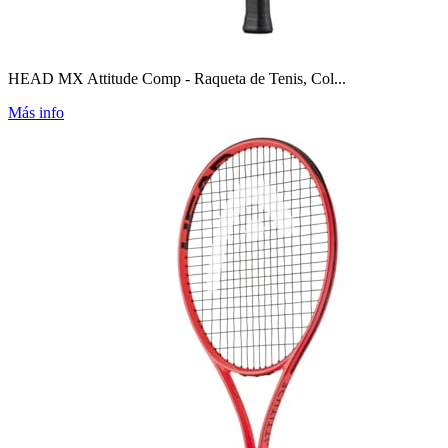
HEAD MX Attitude Comp - Raqueta de Tenis, Col...
Más info