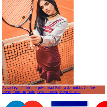
Aviso Legal
Política de privacidad
Política de cookies
Quiénes
somos
Contacto
Trabaja con nosotros
Mapa del sitio