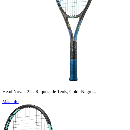
Head Novak 25 - Raqueta de Tenis, Color Negro...
Más info