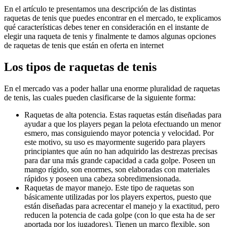
En el artículo te presentamos una descripción de las distintas
raquetas de tenis que puedes encontrar en el mercado, te explicamos
qué características debes tener en consideración en el instante de
elegir una raqueta de tenis y finalmente te damos algunas opciones
de raquetas de tenis que están en oferta en internet
Los tipos de raquetas de tenis
En el mercado vas a poder hallar una enorme pluralidad de raquetas
de tenis, las cuales pueden clasificarse de la siguiente forma:
Raquetas de alta potencia. Estas raquetas están diseñadas para
ayudar a que los players pegan la pelota efectuando un menor
esmero, mas consiguiendo mayor potencia y velocidad. Por
este motivo, su uso es mayormente sugerido para players
principiantes que aún no han adquirido las destrezas precisas
para dar una más grande capacidad a cada golpe. Poseen un
mango rígido, son enormes, son elaboradas con materiales
rápidos y poseen una cabeza sobredimensionada.
Raquetas de mayor manejo. Este tipo de raquetas son
básicamente utilizadas por los players expertos, puesto que
están diseñadas para acrecentar el manejo y la exactitud, pero
reducen la potencia de cada golpe (con lo que esta ha de ser
aportada por los jugadores). Tienen un marco flexible, son