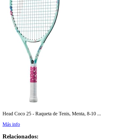
Head Coco 25 - Raqueta de Tenis, Menta, 8-10 ...
Más info
Relacionados: