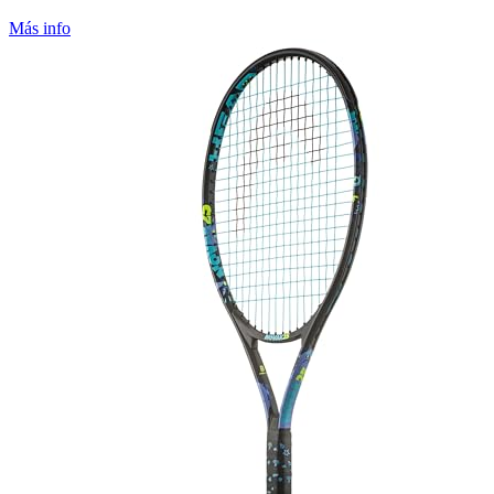
Más info