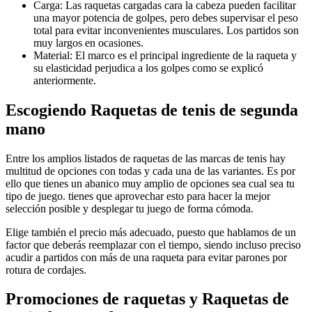
Carga: Las raquetas cargadas cara la cabeza pueden facilitar
una mayor potencia de golpes, pero debes supervisar el peso
total para evitar inconvenientes musculares. Los partidos son
muy largos en ocasiones.
Material: El marco es el principal ingrediente de la raqueta y
su elasticidad perjudica a los golpes como se explicó
anteriormente.
Escogiendo Raquetas de tenis de segunda
mano
Entre los amplios listados de raquetas de las marcas de tenis hay
multitud de opciones con todas y cada una de las variantes. Es por
ello que tienes un abanico muy amplio de opciones sea cual sea tu
tipo de juego. tienes que aprovechar esto para hacer la mejor
selección posible y desplegar tu juego de forma cómoda.
Elige también el precio más adecuado, puesto que hablamos de un
factor que deberás reemplazar con el tiempo, siendo incluso preciso
acudir a partidos con más de una raqueta para evitar parones por
rotura de cordajes.
Promociones de raquetas y Raquetas de