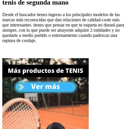
tenis de segunda mano
Desde el buscador tienes ingreso a los principales modelos de las
marcas más reconocidas que dan relaciones de calidad-coste más
que interesantes. tienes que pensar en que tu raqueta no durará para
siempre, con lo que puede ser atrayente adquirir 2 entidades y no
quedarte a medio partido o entrenamiento cuando padezcas una
ruptura de cordaje.