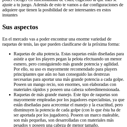
ajuste a tu juego. Además de esto te vamos a dar configuraciones de
adquiere que tienen la posibilidad de ser interesantes en estos
instantes
Sus aspectos
En el mercado vas a poder encontrar una enorme variedad de
raquetas de tenis, las que pueden clasificarse de la próxima forma:
Raquetas de alta potencia. Estas raquetas están diseñadas para
asistir a que los players pegan la pelota efectuando un menor
esmero, pero consiguiendo más grande potencia y agilidad.
Por ello, su uso es mayormente recomendado para players
principiantes que aún no han conseguido las destrezas
necesarias para aportar una más grande potencia a cada golpe.
Poseen un mango recio, son enormes, son elaboradas con
materiales rápidos y poseen una cabeza sobredimensionada.
Raquetas de más grande manejo. Este tipo de raquetas son
mayormente empleadas por los jugadores especialistas, ya que
están diseñadas para acrecentar el manejo y la exactitud, pero
disminuyen la potencia de cada golpe (con lo que ésta ha de
ser aportada por los jugadores). Poseen un marco maleable,
son más pequeñas, son desarrolladas con materiales más
pesados y poseen una cabeza de menor tamaño.