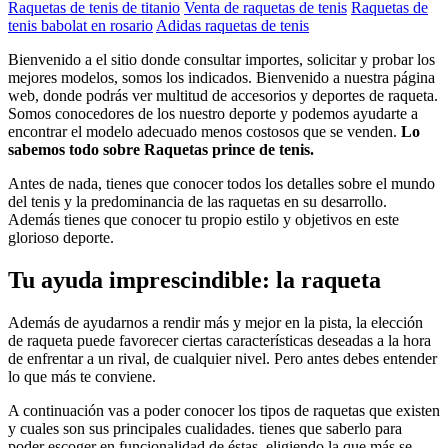
Raquetas de tenis de titanio
Venta de raquetas de tenis
Raquetas de
tenis babolat en rosario
Adidas raquetas de tenis
Bienvenido a el sitio donde consultar importes, solicitar y probar los
mejores modelos, somos los indicados. Bienvenido a nuestra página
web, donde podrás ver multitud de accesorios y deportes de raqueta.
Somos conocedores de los nuestro deporte y podemos ayudarte a
encontrar el modelo adecuado menos costosos que se venden.
Lo
sabemos todo sobre Raquetas prince de tenis.
Antes de nada, tienes que conocer todos los detalles sobre el mundo
del tenis y la predominancia de las raquetas en su desarrollo.
Además tienes que conocer tu propio estilo y objetivos en este
glorioso deporte.
Tu ayuda imprescindible: la raqueta
Además de ayudarnos a rendir más y mejor en la pista, la elección
de raqueta puede favorecer ciertas características deseadas a la hora
de enfrentar a un rival, de cualquier nivel. Pero antes debes entender
lo que más te conviene.
A continuación vas a poder conocer los tipos de raquetas que existen
y cuales son sus principales cualidades. tienes que saberlo para
poder escoger en funcionalidad de éstas, eligiendo la que más se