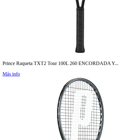
Prince Raqueta TXT2 Tour 100L 260 ENCORDADA Y...
Más info