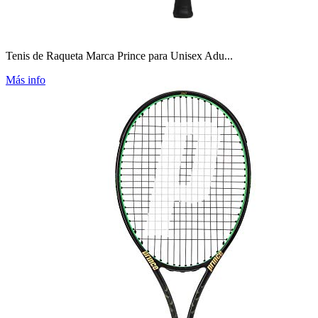
Tenis de Raqueta Marca Prince para Unisex Adu...
Más info