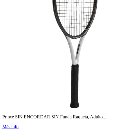
Prince SIN ENCORDAR SIN Funda Raqueta, Adulto...
Más info