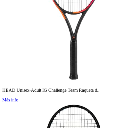
HEAD Unisex-Adult IG Challenge Team Raqueta d...
Más info