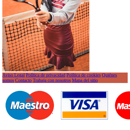
Aviso Legal
Política de privacidad
Política de cookies
Quiénes
somos
Contacto
Trabaja con nosotros
Mapa del sitio