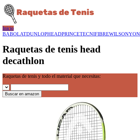
Inicio
BABOLAT
DUNLOP
HEAD
PRINCE
TECNIFIBRE
WILSON
YON
Raquetas de tenis head
decathlon
Raquetas de tenis y todo el material que necesitas:
Buscar en amazon