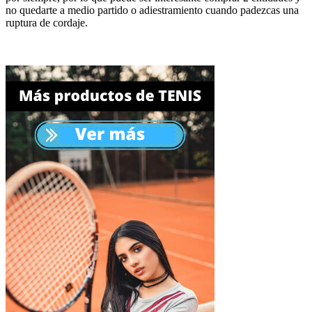
no quedarte a medio partido o adiestramiento cuando padezcas una
ruptura de cordaje.