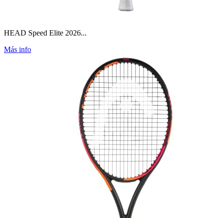
HEAD Speed Elite 2026...
Más info