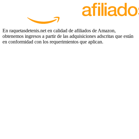
En raquetasdetenis.net en calidad de afiliados de Amazon,
obtenemos ingresos a partir de las adquisiciones adscritas que están
en conformidad con los requerimientos que aplican.